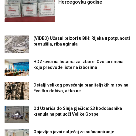
Hercegovku godine
(VIDEO) Užasni prizori u BiH: Rijeka u potpunosti
presušila, riba uginula
HDZ-ovci na listama za izbore: Ovo su imena
koja predvode liste na izborima
Detalji velikog povećanja braniteljskih mirovina:
Evo tko dobiva, a tko ne
Od Uzarića do Sinja pješice: 23 hodočasnika
krenula na put uoči Velike Gospe
Objavljen javni natječaj za sufinanciranje