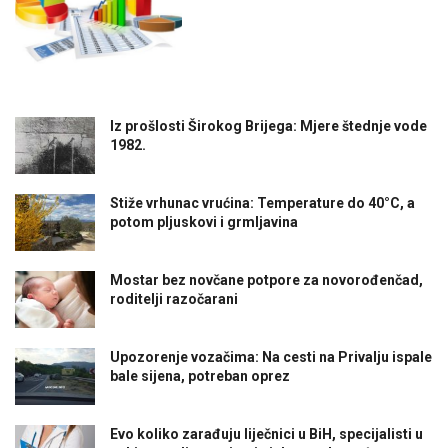
Iz prošlosti Širokog Brijega: Mjere štednje vode
1982.
Stiže vrhunac vrućina: Temperature do 40°C, a
potom pljuskovi i grmljavina
Mostar bez novčane potpore za novorođenčad,
roditelji razočarani
Upozorenje vozačima: Na cesti na Privalju ispale
bale sijena, potreban oprez
Evo koliko zarađuju liječnici u BiH, specijalisti u