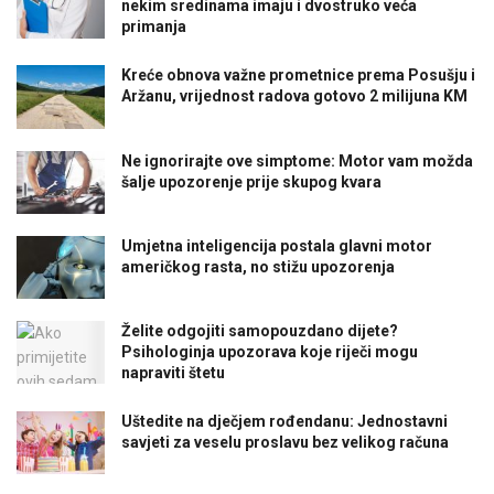
nekim sredinama imaju i dvostruko veća
primanja
Kreće obnova važne prometnice prema Posušju i
Aržanu, vrijednost radova gotovo 2 milijuna KM
Ne ignorirajte ove simptome: Motor vam možda
šalje upozorenje prije skupog kvara
Umjetna inteligencija postala glavni motor
američkog rasta, no stižu upozorenja
Želite odgojiti samopouzdano dijete?
Psihologinja upozorava koje riječi mogu
napraviti štetu
Uštedite na dječjem rođendanu: Jednostavni
savjeti za veselu proslavu bez velikog računa