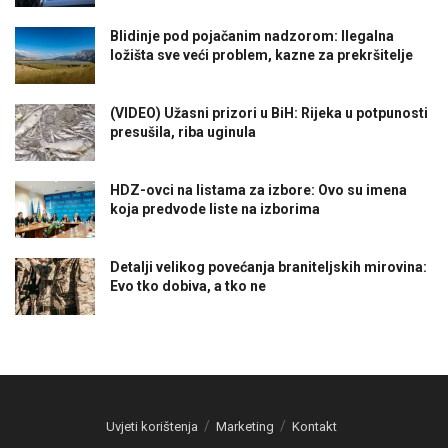
Blidinje pod pojačanim nadzorom: Ilegalna
ložišta sve veći problem, kazne za prekršitelje
(VIDEO) Užasni prizori u BiH: Rijeka u potpunosti
presušila, riba uginula
HDZ-ovci na listama za izbore: Ovo su imena
koja predvode liste na izborima
Detalji velikog povećanja braniteljskih mirovina:
Evo tko dobiva, a tko ne
Uvjeti korištenja
Marketing
Kontakt