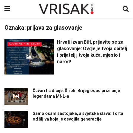
Oznaka:
prijava za glasovanje
Hrvati izvan BiH, prijavite se za
KOLUMNE / INTERVJU
glasovanje: Ovdje je tvoja obitelj
i prijatelji, tvoja kuća, mjesto i
narod!
Čuvari tradicije: Široki Brijeg odao priznanje
legendama MNL-a
Samo osam sastojaka, a svjetska slava: Torta
od šljiva koja je osvojila generacije