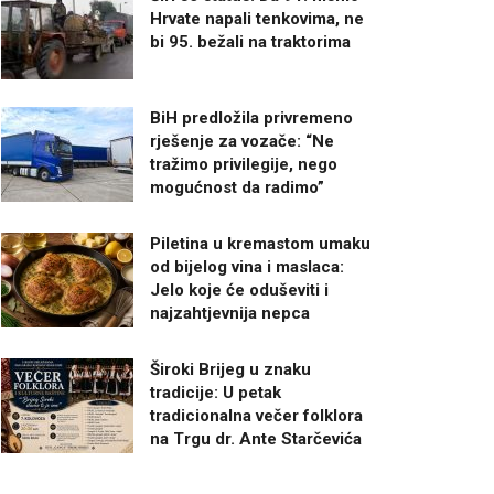
Hrvate napali tenkovima, ne
bi 95. bežali na traktorima
BiH predložila privremeno
rješenje za vozače: “Ne
tražimo privilegije, nego
mogućnost da radimo”
Piletina u kremastom umaku
od bijelog vina i maslaca:
Jelo koje će oduševiti i
najzahtjevnija nepca
Široki Brijeg u znaku
tradicije: U petak
tradicionalna večer folklora
na Trgu dr. Ante Starčevića