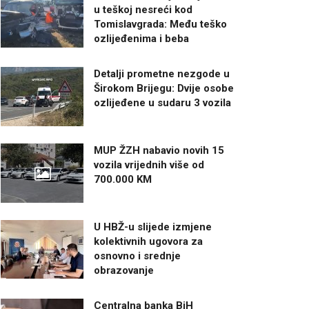
u teškoj nesreći kod
Tomislavgrada: Među teško
ozlijeđenima i beba
Detalji prometne nezgode u
Širokom Brijegu: Dvije osobe
ozlijeđene u sudaru 3 vozila
MUP ŽZH nabavio novih 15
vozila vrijednih više od
700.000 KM
U HBŽ-u slijede izmjene
kolektivnih ugovora za
osnovno i srednje
obrazovanje
Centralna banka BiH