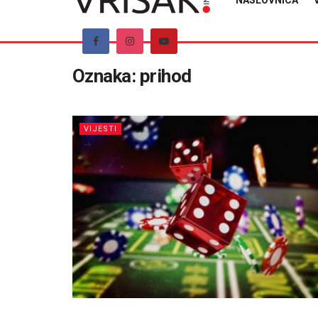
NASLOVNICA
Oznaka:
prihod
VIJESTI