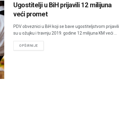
Ugostitelji u BiH prijavili 12 milijuna
veći promet
PDV obveznici u BiH koji se bave ugostiteljstvom prijavili
su u ožujku i travnju 2019. godine 12 milijuna KM veći ...
DETAILS
OPŠIRNIJE