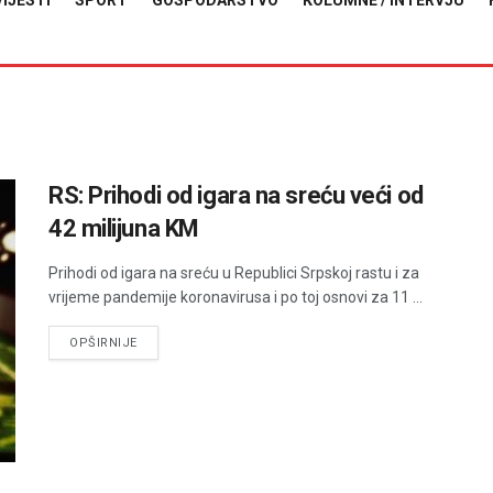
VIJESTI
SPORT
GOSPODARSTVO
KOLUMNE / INTERVJU
RS: Prihodi od igara na sreću veći od
42 milijuna KM
Prihodi od igara na sreću u Republici Srpskoj rastu i za
vrijeme pandemije koronavirusa i po toj osnovi za 11 ...
DETAILS
OPŠIRNIJE