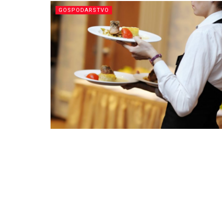
GOSPODARSTVO