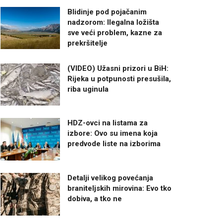
Blidinje pod pojačanim
nadzorom: Ilegalna ložišta
sve veći problem, kazne za
prekršitelje
(VIDEO) Užasni prizori u BiH:
Rijeka u potpunosti presušila,
riba uginula
HDZ-ovci na listama za
izbore: Ovo su imena koja
predvode liste na izborima
Detalji velikog povećanja
braniteljskih mirovina: Evo tko
dobiva, a tko ne