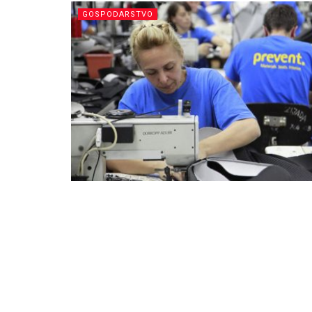
GOSPODARSTVO