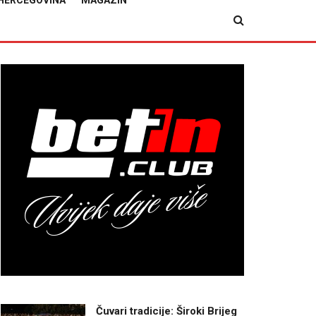
HERCEGOVINA
MAGAZIN
Čuvari tradicije: Široki Brijeg