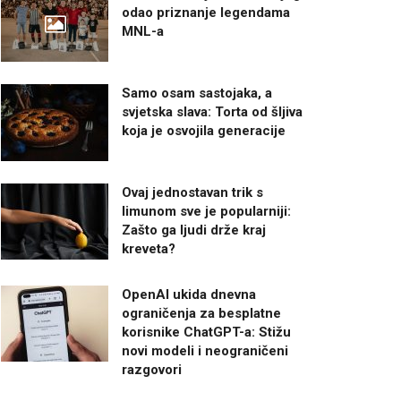
odao priznanje legendama
MNL-a
Samo osam sastojaka, a
svjetska slava: Torta od šljiva
koja je osvojila generacije
Ovaj jednostavan trik s
limunom sve je popularniji:
Zašto ga ljudi drže kraj
kreveta?
OpenAI ukida dnevna
ograničenja za besplatne
korisnike ChatGPT-a: Stižu
novi modeli i neograničeni
razgovori