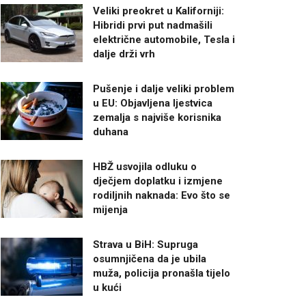
Veliki preokret u Kaliforniji:
Hibridi prvi put nadmašili
električne automobile, Tesla i
dalje drži vrh
Pušenje i dalje veliki problem
u EU: Objavljena ljestvica
zemalja s najviše korisnika
duhana
HBŽ usvojila odluku o
dječjem doplatku i izmjene
rodiljnih naknada: Evo što se
mijenja
Strava u BiH: Supruga
osumnjičena da je ubila
muža, policija pronašla tijelo
u kući