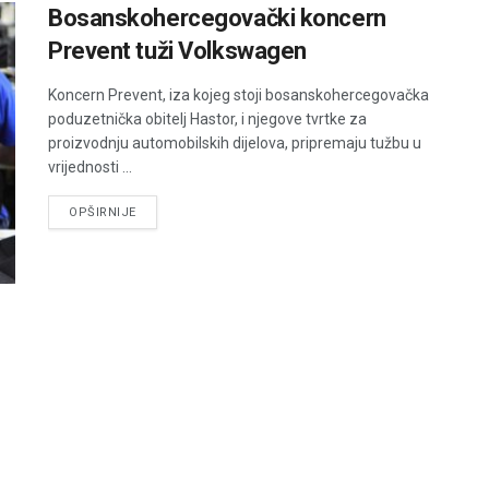
Bosanskohercegovački koncern
Prevent tuži Volkswagen
Koncern Prevent, iza kojeg stoji bosanskohercegovačka
poduzetnička obitelj Hastor, i njegove tvrtke za
proizvodnju automobilskih dijelova, pripremaju tužbu u
vrijednosti ...
DETAILS
OPŠIRNIJE