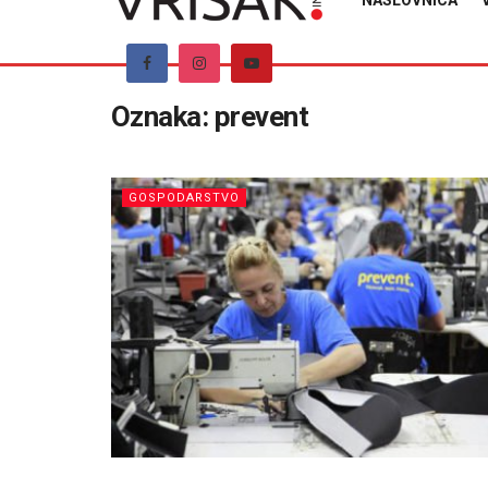
NASLOVNICA
Oznaka:
prevent
GOSPODARSTVO