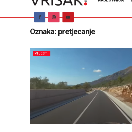
NASLOVNICA
Oznaka:
pretjecanje
VIJESTI