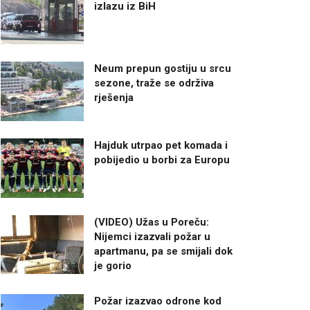
izlazu iz BiH
Neum prepun gostiju u srcu
sezone, traže se održiva
rješenja
Hajduk utrpao pet komada i
pobijedio u borbi za Europu
(VIDEO) Užas u Poreču:
Nijemci izazvali požar u
apartmanu, pa se smijali dok
je gorio
Požar izazvao odrone kod