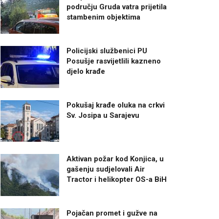
području Gruda vatra prijetila
stambenim objektima
Policijski službenici PU
Posušje rasvijetlili kazneno
djelo krađe
Pokušaj krađe oluka na crkvi
Sv. Josipa u Sarajevu
Aktivan požar kod Konjica, u
gašenju sudjelovali Air
Tractor i helikopter OS-a BiH
Pojačan promet i gužve na