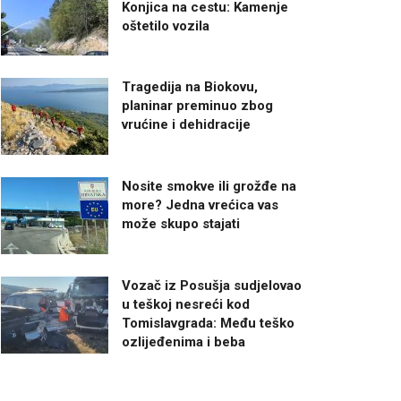
Konjica na cestu: Kamenje
oštetilo vozila
Tragedija na Biokovu,
planinar preminuo zbog
vrućine i dehidracije
Nosite smokve ili grožđe na
more? Jedna vrećica vas
može skupo stajati
Vozač iz Posušja sudjelovao
u teškoj nesreći kod
Tomislavgrada: Među teško
ozlijeđenima i beba