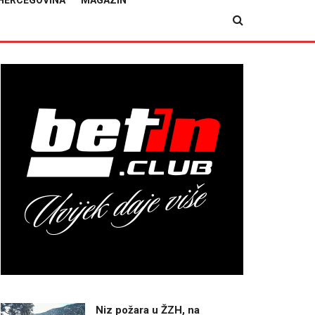
HERCEGOVINA
MAGAZIN
Niz požara u ŽZH, na