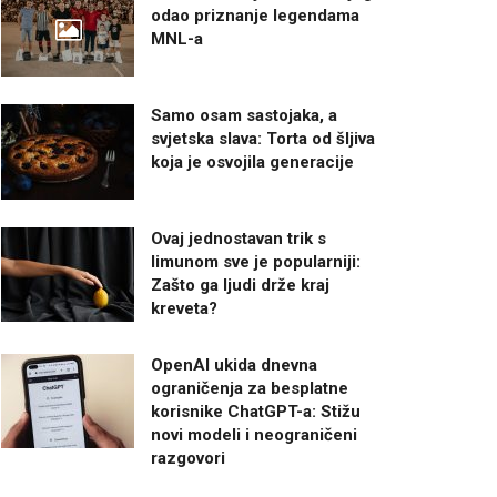
odao priznanje legendama
MNL-a
Samo osam sastojaka, a
svjetska slava: Torta od šljiva
koja je osvojila generacije
Ovaj jednostavan trik s
limunom sve je popularniji:
Zašto ga ljudi drže kraj
kreveta?
OpenAI ukida dnevna
ograničenja za besplatne
korisnike ChatGPT-a: Stižu
novi modeli i neograničeni
razgovori