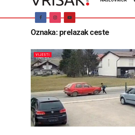
NASLOVNICA
Oznaka:
prelazak ceste
VIJESTI