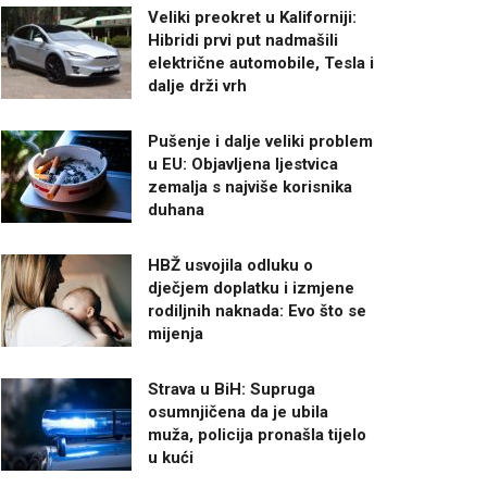
Veliki preokret u Kaliforniji:
Hibridi prvi put nadmašili
električne automobile, Tesla i
dalje drži vrh
Pušenje i dalje veliki problem
u EU: Objavljena ljestvica
zemalja s najviše korisnika
duhana
HBŽ usvojila odluku o
dječjem doplatku i izmjene
rodiljnih naknada: Evo što se
mijenja
Strava u BiH: Supruga
osumnjičena da je ubila
muža, policija pronašla tijelo
u kući