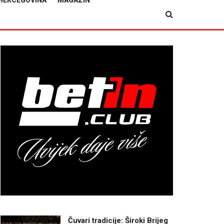
HERCEGOVINA
MAGAZIN
Čuvari tradicije: Široki Brijeg