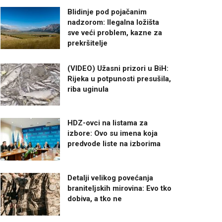
Blidinje pod pojačanim
nadzorom: Ilegalna ložišta
sve veći problem, kazne za
prekršitelje
(VIDEO) Užasni prizori u BiH:
Rijeka u potpunosti presušila,
riba uginula
HDZ-ovci na listama za
izbore: Ovo su imena koja
predvode liste na izborima
Detalji velikog povećanja
braniteljskih mirovina: Evo tko
dobiva, a tko ne