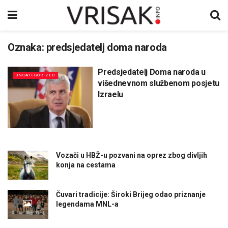
Oznaka:
predsjedatelj doma naroda
Predsjedatelj Doma naroda u
UNCATEGORIZED
višednevnom službenom posjetu
Izraelu
Vozači u HBŽ-u pozvani na oprez zbog divljih
konja na cestama
Čuvari tradicije: Široki Brijeg odao priznanje
legendama MNL-a