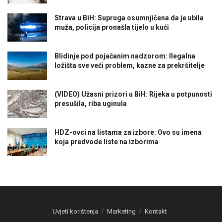
Strava u BiH: Supruga osumnjičena da je ubila
muža, policija pronašla tijelo u kući
Blidinje pod pojačanim nadzorom: Ilegalna
ložišta sve veći problem, kazne za prekršitelje
(VIDEO) Užasni prizori u BiH: Rijeka u potpunosti
presušila, riba uginula
HDZ-ovci na listama za izbore: Ovo su imena
koja predvode liste na izborima
Uvjeti korištenja
Marketing
Kontakt