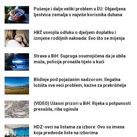
Pušenje i dalje veliki problem u EU: Objavljena
ljestvica zemalja s najviše korisnika duhana
HBŽ usvojila odluku o dječjem doplatku i
izmjene rodiljnih naknada: Evo što se mijenja
Strava u BiH: Supruga osumnjičena da je ubila
muža, policija pronašla tijelo u kući
Blidinje pod pojačanim nadzorom: Ilegalna
ložišta sve veći problem, kazne za prekršitelje
(VIDEO) Užasni prizori u BiH: Rijeka u potpunosti
presušila, riba uginula
HDZ-ovci na listama za izbore: Ovo su imena
koja predvode liste na izborima