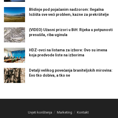
Blidinje pod pojačanim nadzorom: Ilegalna
ložišta sve veći problem, kazne za prekršitelje
(VIDEO) Užasni prizori u BiH: Rijeka u potpunosti
presušila, riba uginula
HDZ-ovci na listama za izbore: Ovo su imena
koja predvode liste na izborima
Detalji velikog povećanja braniteljskih mirovina:
Evo tko dobiva, a tko ne
Uvjeti korištenja
Marketing
Kontakt