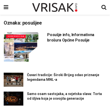
Oznaka:
posušjee
Posušje info, Informativna
HERCEGOVINA
brošura Općine Posušje
Čuvari tradicije: Široki Brijeg odao priznanje
legendama MNL-a
Samo osam sastojaka, a svjetska slava: Torta
od šljiva koja je osvojila generacije