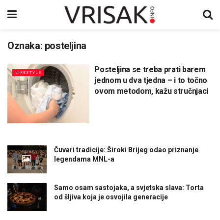
Oznaka:
posteljina
Posteljina se treba prati barem
LIFESTYLE
jednom u dva tjedna – i to točno
ovom metodom, kažu stručnjaci
Čuvari tradicije: Široki Brijeg odao priznanje
legendama MNL-a
Samo osam sastojaka, a svjetska slava: Torta
od šljiva koja je osvojila generacije