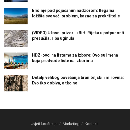
Blidinje pod pojačanim nadzorom: Ilegalna
ložišta sve veći problem, kazne za prekršitelje
(VIDEO) Užasni prizori u BiH: Rijeka u potpunosti
presušila, riba uginula
HDZ-ovci na listama za izbore: Ovo su imena
koja predvode liste na izborima
Detalji velikog povećanja braniteljskih mirovina:
Evo tko dobiva, a tko ne
Uvjeti korištenja
Marketing
Kontakt