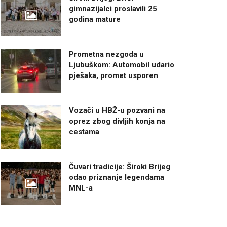
gimnazijalci proslavili 25
godina mature
Prometna nezgoda u
Ljubuškom: Automobil udario
pješaka, promet usporen
Vozači u HBŽ-u pozvani na
oprez zbog divljih konja na
cestama
Čuvari tradicije: Široki Brijeg
odao priznanje legendama
MNL-a