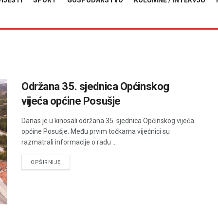
VIJESTI
SPORT
GOSPODARSTVO
KOLUMNE / INTERVJU
Održana 35. sjednica Općinskog
vijeća općine Posušje
Danas je u kinosali održana 35. sjednica Općinskog vijeća
općine Posušje. Među prvim točkama vijećnici su
razmatrali informacije o radu ...
DETAILS
OPŠIRNIJE