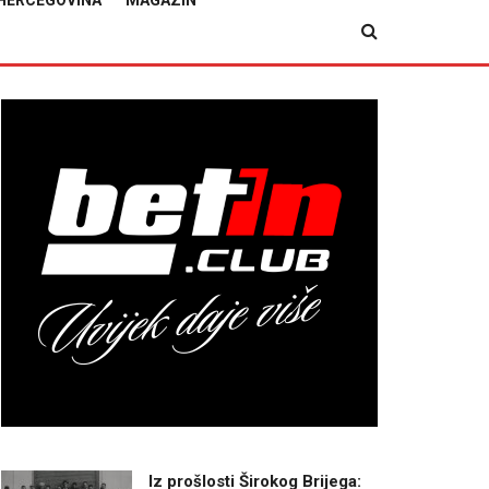
HERCEGOVINA
MAGAZIN
Iz prošlosti Širokog Brijega: