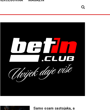
HERCEGOVINA
MAGAZIN
Samo osam sastojaka, a