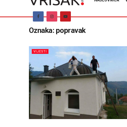
NASLOVNICA
Oznaka:
popravak
VIJESTI