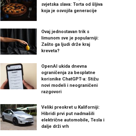
svjetska slava: Torta od šljiva
koja je osvojila generacije
Ovaj jednostavan trik s
limunom sve je popularniji:
Zašto ga ljudi drže kraj
kreveta?
OpenAI ukida dnevna
ograničenja za besplatne
korisnike ChatGPT-a: Stižu
novi modeli i neograničeni
razgovori
Veliki preokret u Kaliforniji:
Hibridi prvi put nadmašili
električne automobile, Tesla i
dalje drži vrh