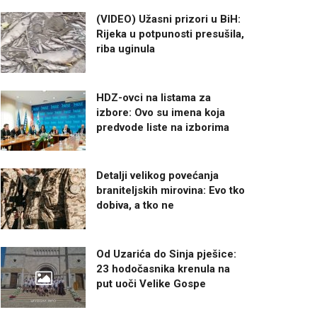
(VIDEO) Užasni prizori u BiH:
Rijeka u potpunosti presušila,
riba uginula
HDZ-ovci na listama za
izbore: Ovo su imena koja
predvode liste na izborima
Detalji velikog povećanja
braniteljskih mirovina: Evo tko
dobiva, a tko ne
Od Uzarića do Sinja pješice:
23 hodočasnika krenula na
put uoči Velike Gospe