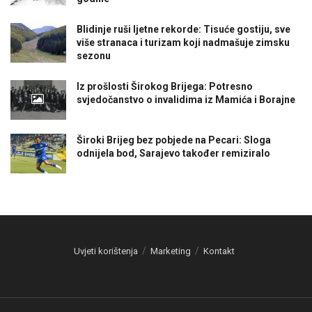
Blidinje ruši ljetne rekorde: Tisuće gostiju, sve
više stranaca i turizam koji nadmašuje zimsku
sezonu
Iz prošlosti Širokog Brijega: Potresno
svjedočanstvo o invalidima iz Mamića i Borajne
Široki Brijeg bez pobjede na Pecari: Sloga
odnijela bod, Sarajevo također remiziralo
Uvjeti korištenja
Marketing
Kontakt