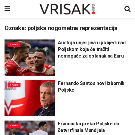
Oznaka:
poljska nogometna reprezentacija
Austrija uvjerljiva u pobjedi nad
SPORT
Poljskom koja će tražiti
nemoguće za ostanak na Euru
Fernando Santos novi izbornik
SPORT
Poljske
Francuska preko Poljske do
SPORT
četvrtfinala Mundijala