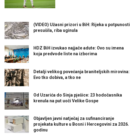
(VIDEO) Užasni prizori u BiH: Rijeka u potpunosti
presušila, riba uginula
HDZ BiH izvukao najjače adute: Ovo su imena
koja predvode liste na izborima
Detalji velikog povećanja braniteljskih mirovina:
Evo tko dobiva, a tko ne
Od Uzarića do Sinja pješice: 23 hodočasnika
krenula na put uoči Velike Gospe
Objavljen javni natječaj za sufinanciranje
projekata kulture u Bosni i Hercegovini za 2026.
godinu