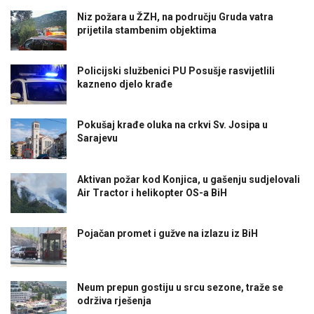
Niz požara u ŽZH, na području Gruda vatra
prijetila stambenim objektima
Policijski službenici PU Posušje rasvijetlili
kazneno djelo krađe
Pokušaj krađe oluka na crkvi Sv. Josipa u
Sarajevu
Aktivan požar kod Konjica, u gašenju sudjelovali
Air Tractor i helikopter OS-a BiH
Pojačan promet i gužve na izlazu iz BiH
Neum prepun gostiju u srcu sezone, traže se
održiva rješenja