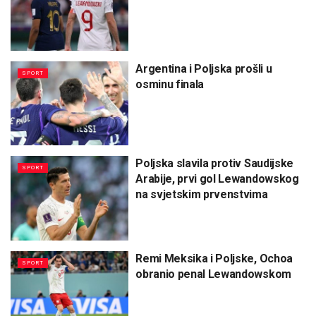
Argentina i Poljska prošli u
SPORT
osminu finala
Poljska slavila protiv Saudijske
SPORT
Arabije, prvi gol Lewandowskog
na svjetskim prvenstvima
Remi Meksika i Poljske, Ochoa
SPORT
obranio penal Lewandowskom