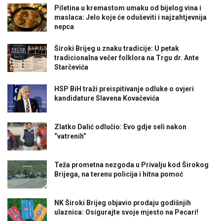
Piletina u kremastom umaku od bijelog vina i
maslaca: Jelo koje će oduševiti i najzahtjevnija
nepca
Široki Brijeg u znaku tradicije: U petak
tradicionalna večer folklora na Trgu dr. Ante
Starčevića
HSP BiH traži preispitivanje odluke o ovjeri
kandidature Slavena Kovačevića
Zlatko Dalić odlučio: Evo gdje seli nakon
“vatrenih”
Teža prometna nezgoda u Privalju kod Širokog
Brijega, na terenu policija i hitna pomoć
NK Široki Brijeg objavio prodaju godišnjih
ulaznica: Osigurajte svoje mjesto na Pecari!