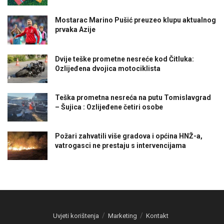
Mostarac Marino Pušić preuzeo klupu aktualnog
prvaka Azije
Dvije teške prometne nesreće kod Čitluka:
Ozlijeđena dvojica motociklista
Teška prometna nesreća na putu Tomislavgrad
– Šujica : Ozlijeđene četiri osobe
Požari zahvatili više gradova i općina HNŽ-a,
vatrogasci ne prestaju s intervencijama
Uvjeti korištenja
Marketing
Kontakt