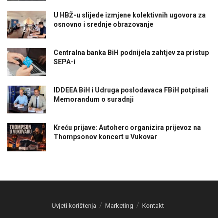
U HBŽ-u slijede izmjene kolektivnih ugovora za
osnovno i srednje obrazovanje
Centralna banka BiH podnijela zahtjev za pristup
SEPA-i
IDDEEA BiH i Udruga poslodavaca FBiH potpisali
Memorandum o suradnji
Kreću prijave: Autoherc organizira prijevoz na
Thompsonov koncert u Vukovar
Uvjeti korištenja
Marketing
Kontakt