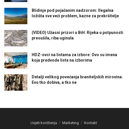
Blidinje pod pojačanim nadzorom: Ilegalna
ložišta sve veći problem, kazne za prekršitelje
(VIDEO) Užasni prizori u BiH: Rijeka u potpunosti
presušila, riba uginula
HDZ-ovci na listama za izbore: Ovo su imena
koja predvode liste na izborima
Detalji velikog povećanja braniteljskih mirovina:
Evo tko dobiva, a tko ne
Uvjeti korištenja
Marketing
Kontakt