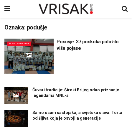
Oznaka:
podušje
Posušje: 37 poskoka položilo
HERCEGOVINA
više pojase
Čuvari tradicije: Široki Brijeg odao priznanje
legendama MNL-a
Samo osam sastojaka, a svjetska slava: Torta
od šljiva koja je osvojila generacije