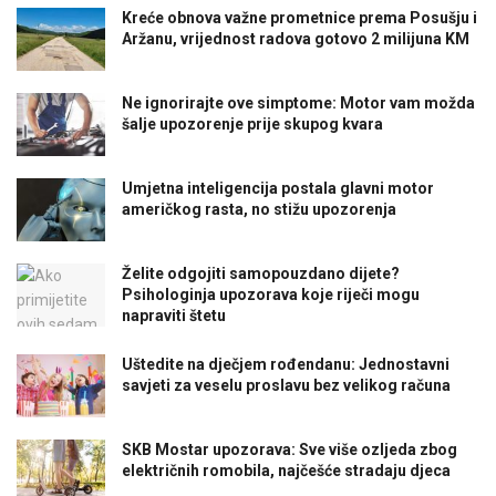
Kreće obnova važne prometnice prema Posušju i
Aržanu, vrijednost radova gotovo 2 milijuna KM
Ne ignorirajte ove simptome: Motor vam možda
šalje upozorenje prije skupog kvara
Umjetna inteligencija postala glavni motor
američkog rasta, no stižu upozorenja
Želite odgojiti samopouzdano dijete?
Psihologinja upozorava koje riječi mogu
napraviti štetu
Uštedite na dječjem rođendanu: Jednostavni
savjeti za veselu proslavu bez velikog računa
SKB Mostar upozorava: Sve više ozljeda zbog
električnih romobila, najčešće stradaju djeca