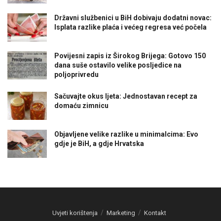
Državni službenici u BiH dobivaju dodatni novac:
Isplata razlike plaća i većeg regresa već počela
Povijesni zapis iz Širokog Brijega: Gotovo 150
dana suše ostavilo velike posljedice na
poljoprivredu
Sačuvajte okus ljeta: Jednostavan recept za
domaću zimnicu
Objavljene velike razlike u minimalcima: Evo
gdje je BiH, a gdje Hrvatska
Uvjeti korištenja
Marketing
Kontakt