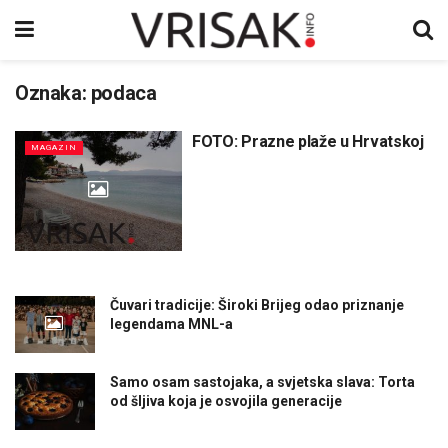
Oznaka:
podaca
FOTO: Prazne plaže u Hrvatskoj
MAGAZIN
Čuvari tradicije: Široki Brijeg odao priznanje
legendama MNL-a
Samo osam sastojaka, a svjetska slava: Torta
od šljiva koja je osvojila generacije