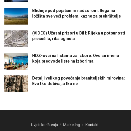
Blidinje pod pojačanim nadzorom: Ilegalna
ložišta sve veći problem, kazne za prekršitelje
(VIDEO) Užasni prizori u BiH: Rijeka u potpunosti
presušila, riba uginula
HDZ-ovci na listama za izbore: Ovo su imena
koja predvode liste na izborima
Detalji velikog povećanja braniteljskih mirovina:
Evo tko dobiva, a tko ne
Uvjeti korištenja
Marketing
Kontakt