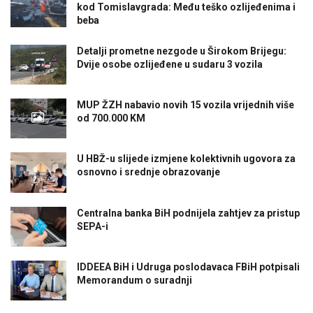
kod Tomislavgrada: Među teško ozlijeđenima i
beba
Detalji prometne nezgode u Širokom Brijegu:
Dvije osobe ozlijeđene u sudaru 3 vozila
MUP ŽZH nabavio novih 15 vozila vrijednih više
od 700.000 KM
U HBŽ-u slijede izmjene kolektivnih ugovora za
osnovno i srednje obrazovanje
Centralna banka BiH podnijela zahtjev za pristup
SEPA-i
IDDEEA BiH i Udruga poslodavaca FBiH potpisali
Memorandum o suradnji