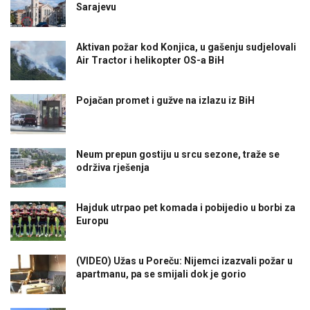
Sarajevu
Aktivan požar kod Konjica, u gašenju sudjelovali
Air Tractor i helikopter OS-a BiH
Pojačan promet i gužve na izlazu iz BiH
Neum prepun gostiju u srcu sezone, traže se
održiva rješenja
Hajduk utrpao pet komada i pobijedio u borbi za
Europu
(VIDEO) Užas u Poreču: Nijemci izazvali požar u
apartmanu, pa se smijali dok je gorio