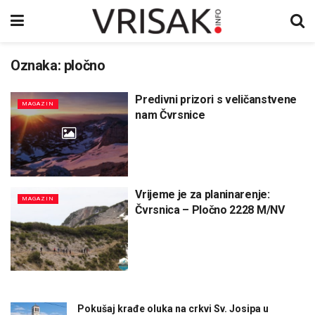
Oznaka:
pločno
Predivni prizori s veličanstvene
MAGAZIN
nam Čvrsnice
Vrijeme je za planinarenje:
MAGAZIN
Čvrsnica – Pločno 2228 M/NV
Pokušaj krađe oluka na crkvi Sv. Josipa u