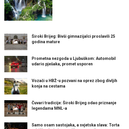
Široki Brijeg: Bivši gimnazijalci proslavili 25
godina mature
Prometna nezgoda u Ljubuškom: Automobil
udario pješaka, promet usporen
Vozači u HBŽ-u pozvani na oprez zbog divljih
konja na cestama
Čuvari tradicije: Široki Brijeg odao priznanje
legendama MNL-a
Samo osam sastojaka, a svjetska slava: Torta