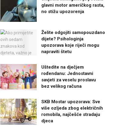
glavni motor američkog rasta,
no stižu upozorenja
Želite odgojiti samopouzdano
dijete? Psihologinja
upozorava koje riječi mogu
napraviti štetu
Uštedite na dječjem
rođendanu: Jednostavni
savjeti za veselu proslavu
bez velikog računa
SKB Mostar upozorava: Sve
više ozljeda zbog električnih
romobila, najčešće stradaju
djeca