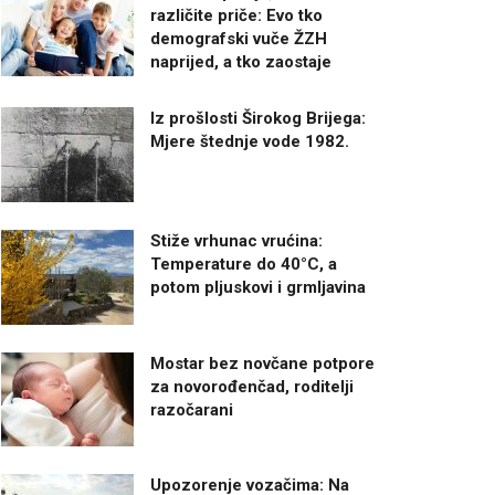
različite priče: Evo tko
demografski vuče ŽZH
naprijed, a tko zaostaje
Iz prošlosti Širokog Brijega:
Mjere štednje vode 1982.
Stiže vrhunac vrućina:
Temperature do 40°C, a
potom pljuskovi i grmljavina
Mostar bez novčane potpore
za novorođenčad, roditelji
razočarani
Upozorenje vozačima: Na