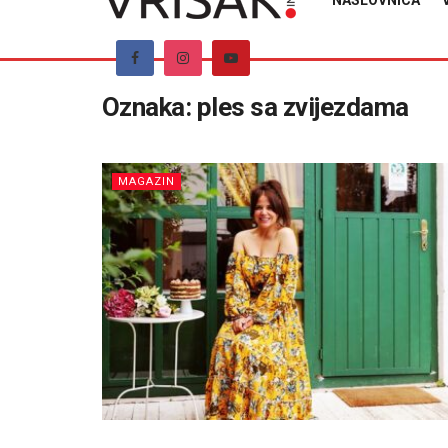
NASLOVNICA
Oznaka:
ples sa zvijezdama
MAGAZIN