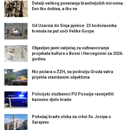
Detalji velikog povećanja braniteljskih mirovina:
Evo tko dobiva, a tko ne
Od Uzarića do Sinja pješice: 23 hodočasnika
krenula na put uoči Velike Gospe
Objavljen javni natječaj za sufinanciranje
projekata kulture u Bosni i Hercegovini za 2026.
godinu
Niz požara u ŽZH, na području Gruda vatra
prijetila stambenim objektima
Policijski službenici PU Posušje rasvijetlili
kazneno djelo krađe
Pokušaj krađe oluka na crkvi Sv. Josipa u
Sarajevu