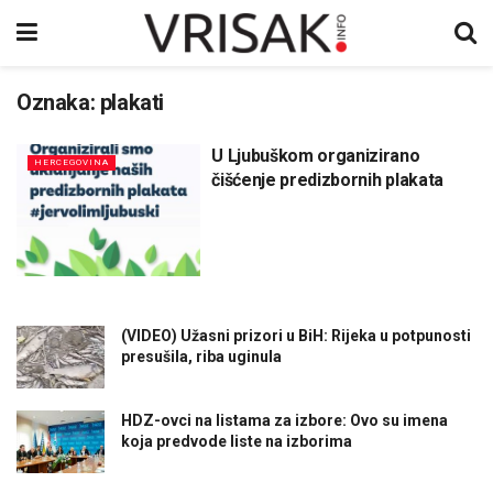
Oznaka:
plakati
U Ljubuškom organizirano
HERCEGOVINA
čišćenje predizbornih plakata
(VIDEO) Užasni prizori u BiH: Rijeka u potpunosti
presušila, riba uginula
HDZ-ovci na listama za izbore: Ovo su imena
koja predvode liste na izborima