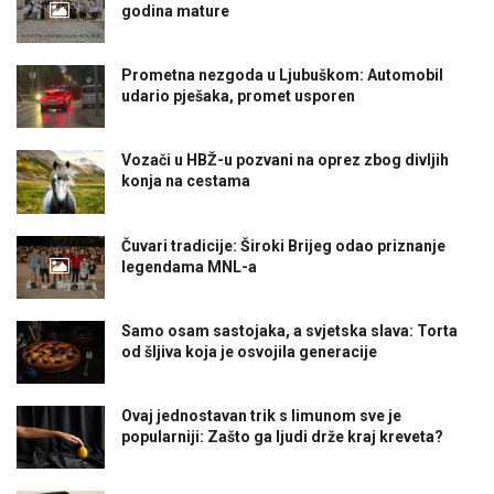
godina mature
Prometna nezgoda u Ljubuškom: Automobil
udario pješaka, promet usporen
Vozači u HBŽ-u pozvani na oprez zbog divljih
konja na cestama
Čuvari tradicije: Široki Brijeg odao priznanje
legendama MNL-a
Samo osam sastojaka, a svjetska slava: Torta
od šljiva koja je osvojila generacije
Ovaj jednostavan trik s limunom sve je
popularniji: Zašto ga ljudi drže kraj kreveta?