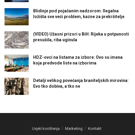
Blidinje pod pojačanim nadzorom: Ilegalna
ložišta sve veći problem, kazne za prekršitelje
(VIDEO) Užasni prizori u BiH: Rijeka u potpunosti
presušila, riba uginula
HDZ-ovci na listama za izbore: Ovo su imena
koja predvode liste na izborima
Detalji velikog povećanja braniteljskih mirovina:
Evo tko dobiva, a tko ne
Uvjeti korištenja
Marketing
Kontakt