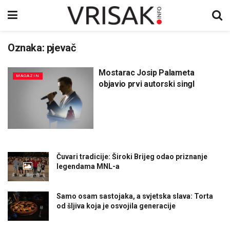
Oznaka:
pjevač
Mostarac Josip Palameta
MAGAZIN
objavio prvi autorski singl
Čuvari tradicije: Široki Brijeg odao priznanje
legendama MNL-a
Samo osam sastojaka, a svjetska slava: Torta
od šljiva koja je osvojila generacije