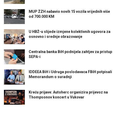
MUP ŽZH nabavio novih 15 vozila vrijednih više
od 700.000 KM
U HBŽ-u slijede izmjene kolektivnih ugovora za
osnovno i srednje obrazovanje
Centralna banka BiH podnijela zahtjev za pristup
SEPA-i
IDDEEA BiH i Udruga poslodavaca FBiH potpisali
Memorandum o suradnji
Kreću prijave: Autoherc organizira prijevoz na
Thompsonov koncert u Vukovar