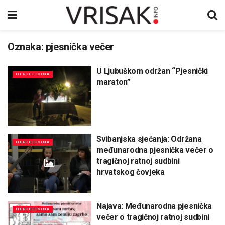
Oznaka:
pjesnička večer
U Ljubuškom održan “Pjesnički
HERCEGOVINA
maraton”
Svibanjska sjećanja: Održana
HERCEGOVINA
međunarodna pjesnička večer o
tragičnoj ratnoj sudbini
hrvatskog čovjeka
Najava: Međunarodna pjesnička
HERCEGOVINA
večer o tragičnoj ratnoj sudbini