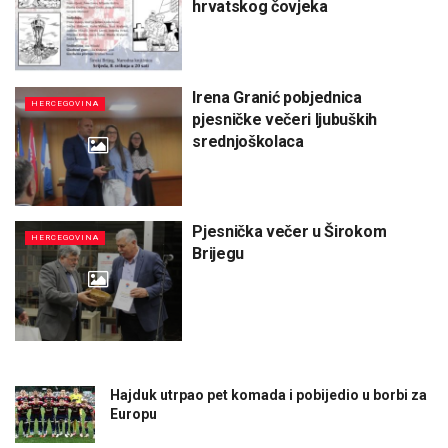
hrvatskog čovjeka
Irena Granić pobjednica
HERCEGOVINA
pjesničke večeri ljubuških
srednjoškolaca
Pjesnička večer u Širokom
HERCEGOVINA
Brijegu
Hajduk utrpao pet komada i pobijedio u borbi za
Europu