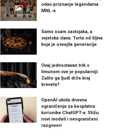
odao priznanje legendama
MNL-a
Samo osam sastojaka, a
svjetska slava: Torta od šljiva
koja je osvojila generacije
Ovaj jednostavan trik s
limunom sve je popularniji:
Zašto ga ljudi drže kraj
kreveta?
OpenAI ukida dnevna
ograničenja za besplatne
korisnike ChatGPT-a: Stižu
novi modeli i neograničeni
razgovori