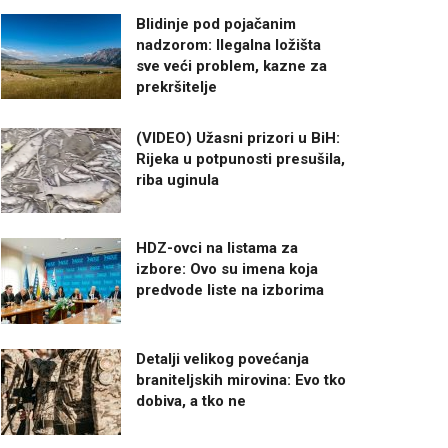
Blidinje pod pojačanim
nadzorom: Ilegalna ložišta
sve veći problem, kazne za
prekršitelje
(VIDEO) Užasni prizori u BiH:
Rijeka u potpunosti presušila,
riba uginula
HDZ-ovci na listama za
izbore: Ovo su imena koja
predvode liste na izborima
Detalji velikog povećanja
braniteljskih mirovina: Evo tko
dobiva, a tko ne