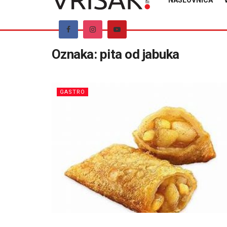
NASLOVNICA
Oznaka:
pita od jabuka
GASTRO