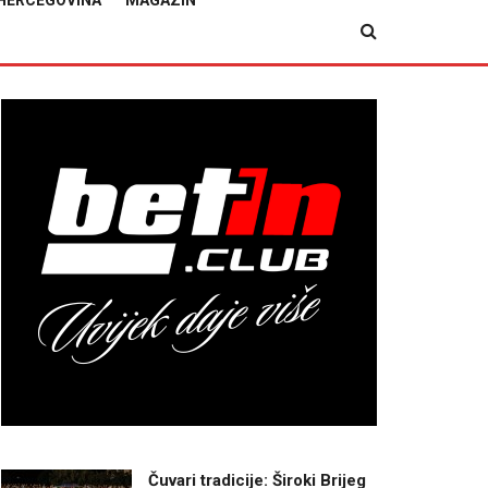
HERCEGOVINA
MAGAZIN
Čuvari tradicije: Široki Brijeg