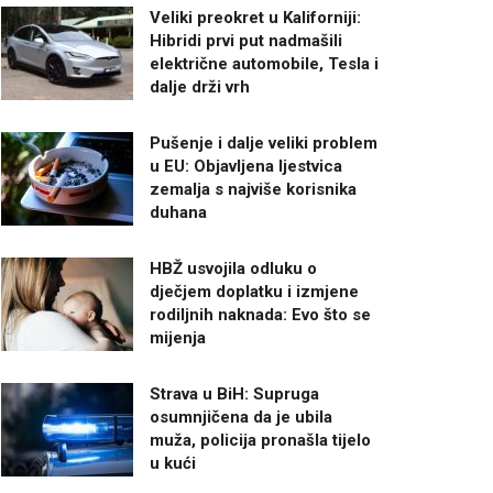
Veliki preokret u Kaliforniji:
Hibridi prvi put nadmašili
električne automobile, Tesla i
dalje drži vrh
Pušenje i dalje veliki problem
u EU: Objavljena ljestvica
zemalja s najviše korisnika
duhana
HBŽ usvojila odluku o
dječjem doplatku i izmjene
rodiljnih naknada: Evo što se
mijenja
Strava u BiH: Supruga
osumnjičena da je ubila
muža, policija pronašla tijelo
u kući