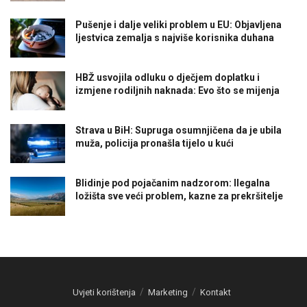
Pušenje i dalje veliki problem u EU: Objavljena
ljestvica zemalja s najviše korisnika duhana
HBŽ usvojila odluku o dječjem doplatku i
izmjene rodiljnih naknada: Evo što se mijenja
Strava u BiH: Supruga osumnjičena da je ubila
muža, policija pronašla tijelo u kući
Blidinje pod pojačanim nadzorom: Ilegalna
ložišta sve veći problem, kazne za prekršitelje
Uvjeti korištenja
Marketing
Kontakt