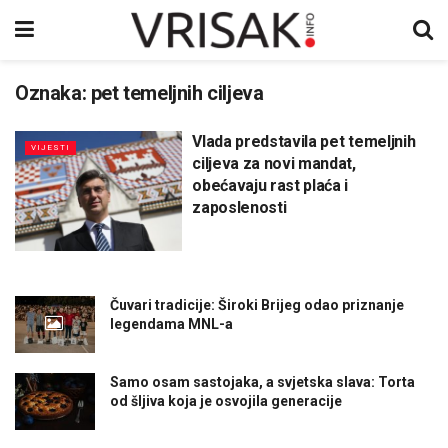
Oznaka:
pet temeljnih ciljeva
Vlada predstavila pet temeljnih
VIJESTI
ciljeva za novi mandat,
obećavaju rast plaća i
zaposlenosti
Čuvari tradicije: Široki Brijeg odao priznanje
legendama MNL-a
Samo osam sastojaka, a svjetska slava: Torta
od šljiva koja je osvojila generacije