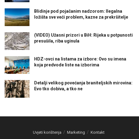
Blidinje pod pojačanim nadzorom: Ilegalna
ložišta sve veći problem, kazne za prekršitelje
(VIDEO) Užasni prizori u BiH: Rijeka u potpunosti
presušila, riba uginula
HDZ-ovci na listama za izbore: Ovo su imena
koja predvode liste na izborima
Detalji velikog povećanja braniteljskih mirovina:
Evo tko dobiva, a tko ne
Uvjeti korištenja
Marketing
Kontakt