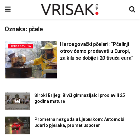
Oznaka:
pčele
Hercegovački pčelari: “Pčelinji
HERCEGOVINA
otrov ćemo prodavati u Europi,
za kilu se dobije i 20 tisuća eura”
Široki Brijeg: Bivši gimnazijalci proslavili 25
godina mature
Prometna nezgoda u Ljubuškom: Automobil
udario pješaka, promet usporen