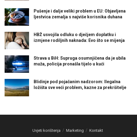
Pušenje i dalje veliki problem u EU: Objavljena
ljestvica zemalja s najviše korisnika duhana
HBŽ usvojila odluku o dječjem doplatku i
izmjene rodiljnih naknada: Evo što se mijenja
Strava u BiH: Supruga osumnjičena da je ubila
muža, policija pronašla tijelo u kući
Blidinje pod pojačanim nadzorom: Ilegalna
ložišta sve veći problem, kazne za prekršitelje
Uvjeti korištenja
Marketing
Kontakt