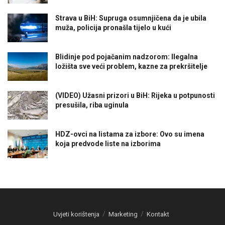
Strava u BiH: Supruga osumnjičena da je ubila
muža, policija pronašla tijelo u kući
Blidinje pod pojačanim nadzorom: Ilegalna
ložišta sve veći problem, kazne za prekršitelje
(VIDEO) Užasni prizori u BiH: Rijeka u potpunosti
presušila, riba uginula
HDZ-ovci na listama za izbore: Ovo su imena
koja predvode liste na izborima
Uvjeti korištenja
Marketing
Kontakt