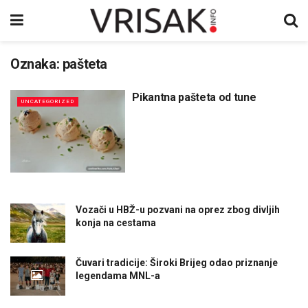
Oznaka:
pašteta
Pikantna pašteta od tune
UNCATEGORIZED
Vozači u HBŽ-u pozvani na oprez zbog divljih
konja na cestama
Čuvari tradicije: Široki Brijeg odao priznanje
legendama MNL-a