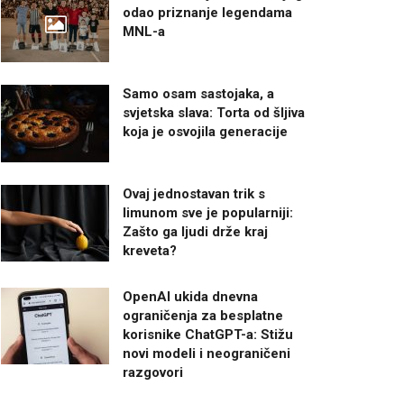
odao priznanje legendama
MNL-a
Samo osam sastojaka, a
svjetska slava: Torta od šljiva
koja je osvojila generacije
Ovaj jednostavan trik s
limunom sve je popularniji:
Zašto ga ljudi drže kraj
kreveta?
OpenAI ukida dnevna
ograničenja za besplatne
korisnike ChatGPT-a: Stižu
novi modeli i neograničeni
razgovori