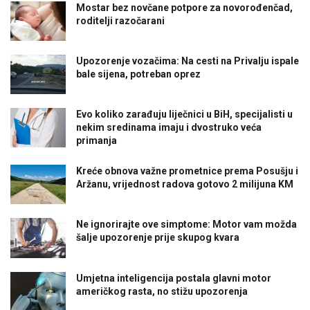
Mostar bez novčane potpore za novorođenčad,
roditelji razočarani
Upozorenje vozačima: Na cesti na Privalju ispale
bale sijena, potreban oprez
Evo koliko zarađuju liječnici u BiH, specijalisti u
nekim sredinama imaju i dvostruko veća
primanja
Kreće obnova važne prometnice prema Posušju i
Aržanu, vrijednost radova gotovo 2 milijuna KM
Ne ignorirajte ove simptome: Motor vam možda
šalje upozorenje prije skupog kvara
Umjetna inteligencija postala glavni motor
američkog rasta, no stižu upozorenja