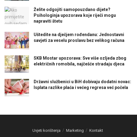
Želite odgojiti samopouzdano dijete?
Psihologinja upozorava koje riječi mogu
napraviti štetu
Uštedite na dječjem rođendanu: Jednostavni
savjeti za veselu proslavu bez velikog računa
SKB Mostar upozorava: Sve više ozljeda zbog
električnih romobila, najčešće stradaju djeca
Državni službenici u BiH dobivaju dodatni novac:
Isplata razlike plaća i većeg regresa već počela
Uvjeti korištenja
Marketing
Kontakt