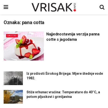
Oznaka:
pana cotta
Najjednostavnija verzija panna
GASTRO
cotte s jagodama
Iz prošlosti Širokog Brijega: Mjere štednje vode
1982.
Stiže vrhunac vrućina: Temperature do 40°C, a
potom pljuskovi i grmljavina