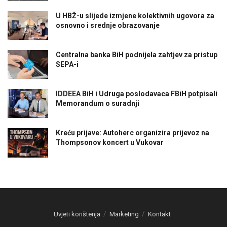
U HBŽ-u slijede izmjene kolektivnih ugovora za
osnovno i srednje obrazovanje
Centralna banka BiH podnijela zahtjev za pristup
SEPA-i
IDDEEA BiH i Udruga poslodavaca FBiH potpisali
Memorandum o suradnji
Kreću prijave: Autoherc organizira prijevoz na
Thompsonov koncert u Vukovar
Uvjeti korištenja
Marketing
Kontakt