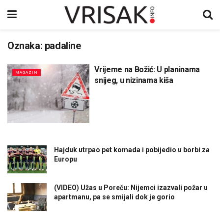
Oznaka:
padaline
Vrijeme na Božić: U planinama
MAGAZIN
snijeg, u nizinama kiša
Hajduk utrpao pet komada i pobijedio u borbi za
Europu
(VIDEO) Užas u Poreču: Nijemci izazvali požar u
apartmanu, pa se smijali dok je gorio