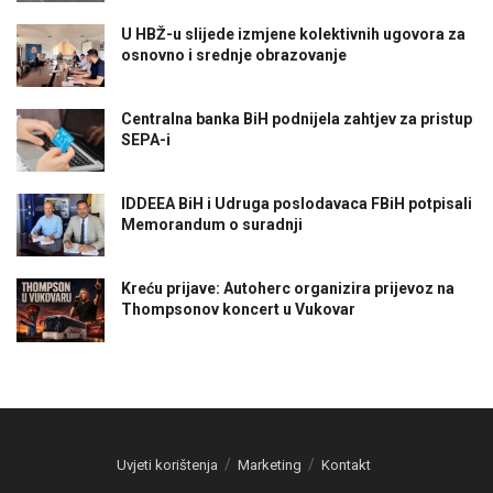
U HBŽ-u slijede izmjene kolektivnih ugovora za
osnovno i srednje obrazovanje
Centralna banka BiH podnijela zahtjev za pristup
SEPA-i
IDDEEA BiH i Udruga poslodavaca FBiH potpisali
Memorandum o suradnji
Kreću prijave: Autoherc organizira prijevoz na
Thompsonov koncert u Vukovar
Uvjeti korištenja
Marketing
Kontakt