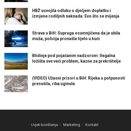
HBŽ usvojila odluku o dječjem doplatku i
izmjene rodiljnih naknada: Evo što se mijenja
Strava u BiH: Supruga osumnjičena da je ubila
muža, policija pronašla tijelo u kući
Blidinje pod pojačanim nadzorom: Ilegalna
ložišta sve veći problem, kazne za prekršitelje
(VIDEO) Užasni prizori u BiH: Rijeka u potpunosti
presušila, riba uginula
Uvjeti korištenja
Marketing
Kontakt