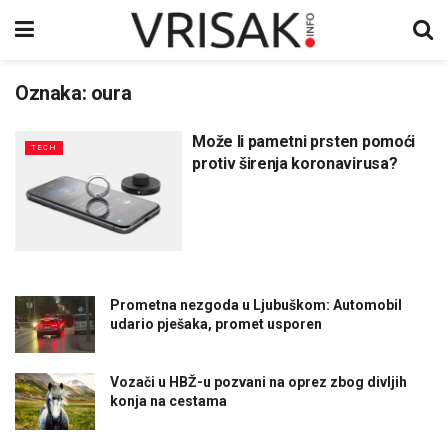
Oznaka:
oura
Može li pametni prsten pomoći
TECH
protiv širenja koronavirusa?
Prometna nezgoda u Ljubuškom: Automobil
udario pješaka, promet usporen
Vozači u HBŽ-u pozvani na oprez zbog divljih
konja na cestama