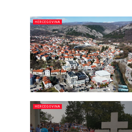
HERCEGOVINA
HERCEGOVINA