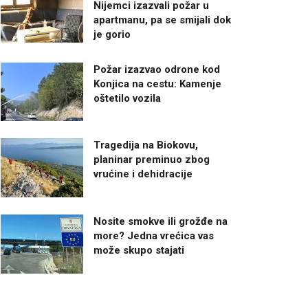
Nijemci izazvali požar u
apartmanu, pa se smijali dok
je gorio
Požar izazvao odrone kod
Konjica na cestu: Kamenje
oštetilo vozila
Tragedija na Biokovu,
planinar preminuo zbog
vrućine i dehidracije
Nosite smokve ili grožđe na
more? Jedna vrećica vas
može skupo stajati