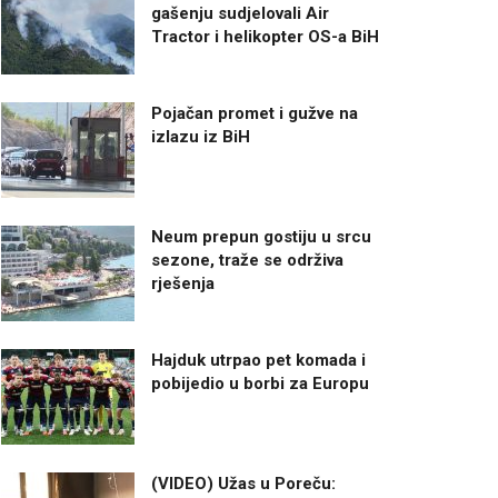
gašenju sudjelovali Air
Tractor i helikopter OS-a BiH
Pojačan promet i gužve na
izlazu iz BiH
Neum prepun gostiju u srcu
sezone, traže se održiva
rješenja
Hajduk utrpao pet komada i
pobijedio u borbi za Europu
(VIDEO) Užas u Poreču: