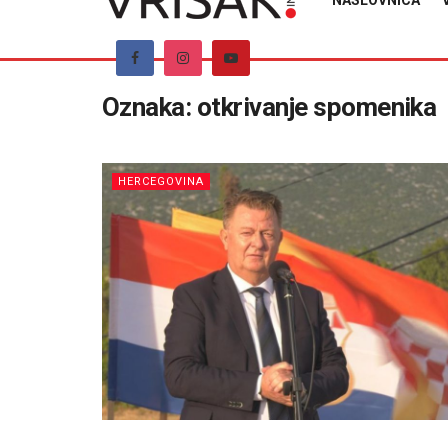
NASLOVNICA
Oznaka:
otkrivanje spomenika
HERCEGOVINA