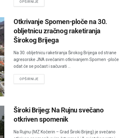
DETAILS
OPŠIRNIJE
Otkrivanje Spomen-ploče na 30.
obljetnicu zračnog raketiranja
Širokog Brijega
Na 30. obljetnicu raketiranja Širokog Brijega od strane
agresorske JNA svečanim otkrivanjem Spomen -ploče
odat će se počast i sačuvati ...
DETAILS
OPŠIRNIJE
Široki Brijeg: Na Rujnu svečano
otkriven spomenik
Na Rujnu (MZ Kočerin – Grad Široki Brijeg) je svečano