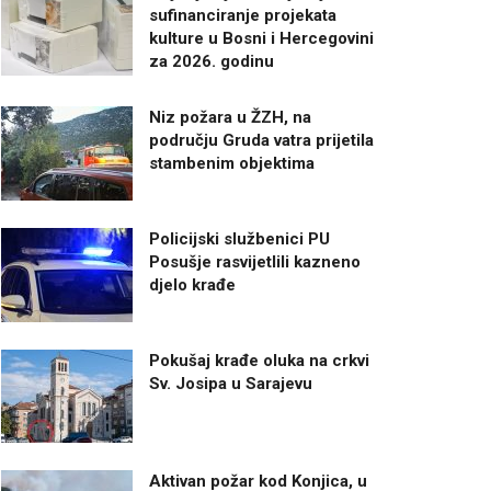
sufinanciranje projekata
kulture u Bosni i Hercegovini
za 2026. godinu
Niz požara u ŽZH, na
području Gruda vatra prijetila
stambenim objektima
Policijski službenici PU
Posušje rasvijetlili kazneno
djelo krađe
Pokušaj krađe oluka na crkvi
Sv. Josipa u Sarajevu
Aktivan požar kod Konjica, u