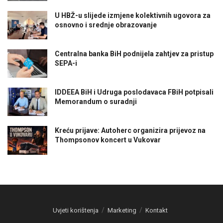
U HBŽ-u slijede izmjene kolektivnih ugovora za
osnovno i srednje obrazovanje
Centralna banka BiH podnijela zahtjev za pristup
SEPA-i
IDDEEA BiH i Udruga poslodavaca FBiH potpisali
Memorandum o suradnji
Kreću prijave: Autoherc organizira prijevoz na
Thompsonov koncert u Vukovar
Uvjeti korištenja
Marketing
Kontakt