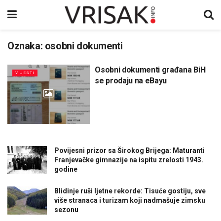
Oznaka:
osobni dokumenti
Osobni dokumenti građana BiH
VIJESTI
se prodaju na eBayu
Povijesni prizor sa Širokog Brijega: Maturanti
Franjevačke gimnazije na ispitu zrelosti 1943.
godine
Blidinje ruši ljetne rekorde: Tisuće gostiju, sve
više stranaca i turizam koji nadmašuje zimsku
sezonu