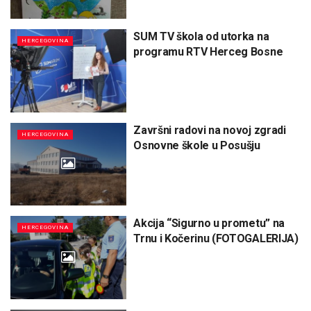
SUM TV škola od utorka na
HERCEGOVINA
programu RTV Herceg Bosne
Završni radovi na novoj zgradi
HERCEGOVINA
Osnovne škole u Posušju
Akcija “Sigurno u prometu” na
HERCEGOVINA
Trnu i Kočerinu (FOTOGALERIJA)