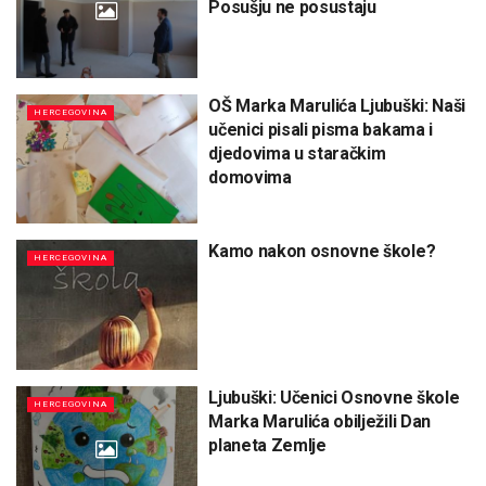
Posušju ne posustaju
OŠ Marka Marulića Ljubuški: Naši
HERCEGOVINA
učenici pisali pisma bakama i
djedovima u staračkim
domovima
Kamo nakon osnovne škole?
HERCEGOVINA
Ljubuški: Učenici Osnovne škole
HERCEGOVINA
Marka Marulića obilježili Dan
planeta Zemlje