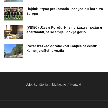
Hajduk utrpao pet komada i pobijedio u borbi za
Europu
(VIDEO) Užas u Poreču: Nijemci izazvali požar u
apartmanu, pa se smijali dok je gorio
Požar izazvao odrone kod Konjica na cestu:
Kamenje oštetilo vozila
Uvjeti korištenja
Marketing
Kontakt