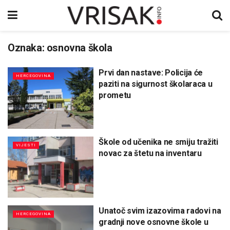
Oznaka:
osnovna škola
Prvi dan nastave: Policija će
HERCEGOVINA
paziti na sigurnost školaraca u
prometu
Škole od učenika ne smiju tražiti
VIJESTI
novac za štetu na inventaru
Unatoč svim izazovima radovi na
HERCEGOVINA
gradnji nove osnovne škole u