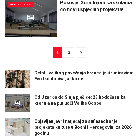
Posušje: Suradnjom sa školama
HERCEGOVINA
do novi uspješnih projekata!
1
2
Detalji velikog povećanja braniteljskih mirovina:
Evo tko dobiva, a tko ne
Od Uzarića do Sinja pješice: 23 hodočasnika
krenula na put uoči Velike Gospe
Objavljen javni natječaj za sufinanciranje
projekata kulture u Bosni i Hercegovini za 2026.
godinu