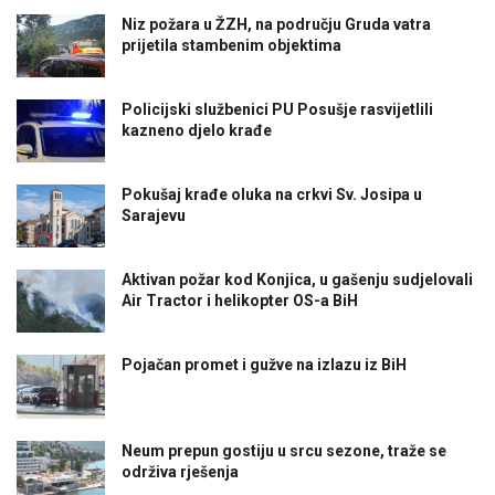
Niz požara u ŽZH, na području Gruda vatra
prijetila stambenim objektima
Policijski službenici PU Posušje rasvijetlili
kazneno djelo krađe
Pokušaj krađe oluka na crkvi Sv. Josipa u
Sarajevu
Aktivan požar kod Konjica, u gašenju sudjelovali
Air Tractor i helikopter OS-a BiH
Pojačan promet i gužve na izlazu iz BiH
Neum prepun gostiju u srcu sezone, traže se
održiva rješenja