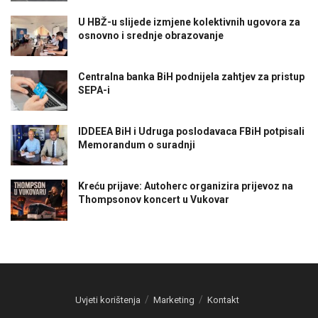
U HBŽ-u slijede izmjene kolektivnih ugovora za
osnovno i srednje obrazovanje
Centralna banka BiH podnijela zahtjev za pristup
SEPA-i
IDDEEA BiH i Udruga poslodavaca FBiH potpisali
Memorandum o suradnji
Kreću prijave: Autoherc organizira prijevoz na
Thompsonov koncert u Vukovar
Uvjeti korištenja
Marketing
Kontakt