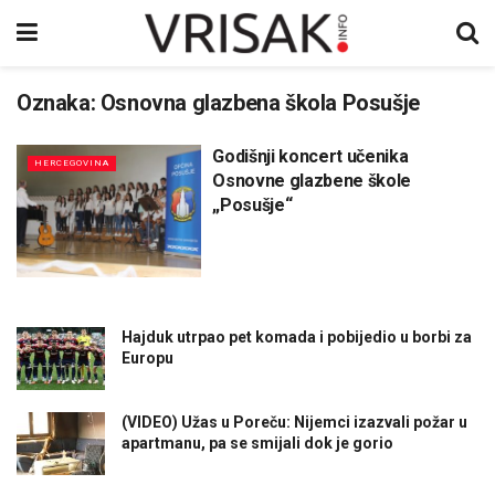
Oznaka:
Osnovna glazbena škola Posušje
Godišnji koncert učenika
HERCEGOVINA
Osnovne glazbene škole
„Posušje“
Hajduk utrpao pet komada i pobijedio u borbi za
Europu
(VIDEO) Užas u Poreču: Nijemci izazvali požar u
apartmanu, pa se smijali dok je gorio