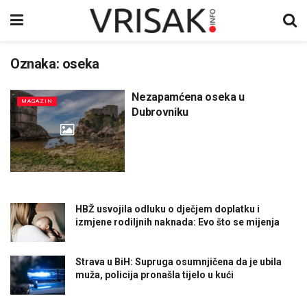
Oznaka:
oseka
Nezapamćena oseka u
MAGAZIN
Dubrovniku
HBŽ usvojila odluku o dječjem doplatku i
izmjene rodiljnih naknada: Evo što se mijenja
Strava u BiH: Supruga osumnjičena da je ubila
muža, policija pronašla tijelo u kući