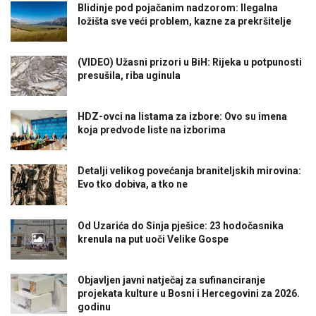
Blidinje pod pojačanim nadzorom: Ilegalna
ložišta sve veći problem, kazne za prekršitelje
(VIDEO) Užasni prizori u BiH: Rijeka u potpunosti
presušila, riba uginula
HDZ-ovci na listama za izbore: Ovo su imena
koja predvode liste na izborima
Detalji velikog povećanja braniteljskih mirovina:
Evo tko dobiva, a tko ne
Od Uzarića do Sinja pješice: 23 hodočasnika
krenula na put uoči Velike Gospe
Objavljen javni natječaj za sufinanciranje
projekata kulture u Bosni i Hercegovini za 2026.
godinu