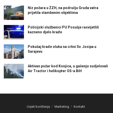
Niz požara u ŽZH, na području Gruda vatra
prijetila stambenim objektima
Policijski službenici PU Posušje rasvijetlili
kazneno djelo krađe
Pokušaj krađe oluka na crkvi Sv. Josipa u
Sarajevu
Aktivan požar kod Konjica, u gašenju sudjelovali
Air Tractor i helikopter OS-a BiH
Uvjeti korištenja
Marketing
Kontakt