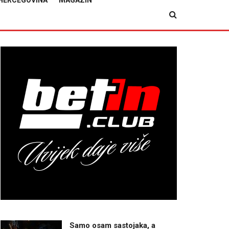
HERCEGOVINA
MAGAZIN
Samo osam sastojaka, a