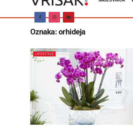
NASLOVNICA
Oznaka:
orhideja
LIFESTYLE