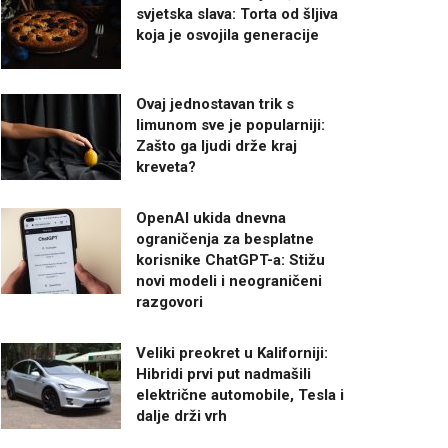
svjetska slava: Torta od šljiva
koja je osvojila generacije
Ovaj jednostavan trik s
limunom sve je popularniji:
Zašto ga ljudi drže kraj
kreveta?
OpenAI ukida dnevna
ograničenja za besplatne
korisnike ChatGPT-a: Stižu
novi modeli i neograničeni
razgovori
Veliki preokret u Kaliforniji:
Hibridi prvi put nadmašili
električne automobile, Tesla i
dalje drži vrh