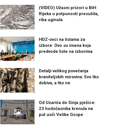
(VIDEO) Užasni prizori u BiH:
Rijeka u potpunosti presušila,
riba uginula
HDZ-ovci na listama za
izbore: Ovo su imena koja
predvode liste na izborima
Detalji velikog povećanja
braniteljskih mirovina: Evo tko
dobiva, a tko ne
Od Uzarića do Sinja pješice:
23 hodočasnika krenula na
put uoči Velike Gospe