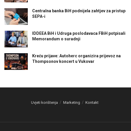
Centralna banka BiH podnijela zahtjev za pristup
SEPA-i
IDDEEA BiH i Udruga poslodavaca FBiH potpisali
Memorandum o suradnji
Kreću prijave: Autoherc organizira prijevoz na
Thompsonov koncert u Vukovar
Uvjeti korištenja
Marketing
Kontakt