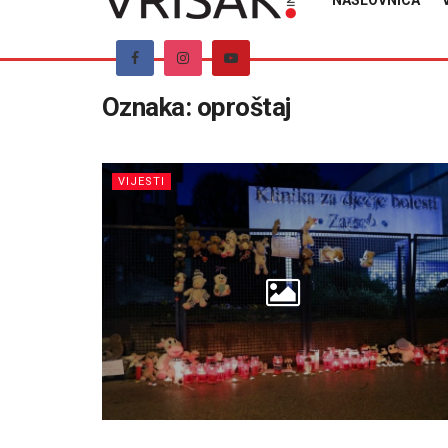
NASLOVNICA
Oznaka:
oproštaj
VIJESTI