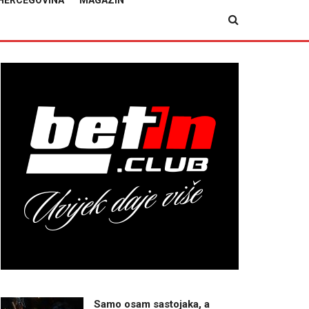
HERCEGOVINA
MAGAZIN
Samo osam sastojaka, a