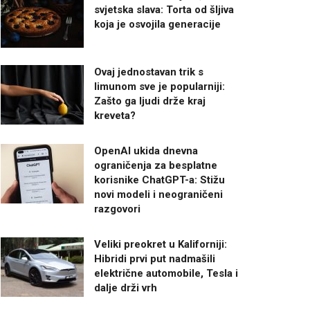
svjetska slava: Torta od šljiva
koja je osvojila generacije
Ovaj jednostavan trik s
limunom sve je popularniji:
Zašto ga ljudi drže kraj
kreveta?
OpenAI ukida dnevna
ograničenja za besplatne
korisnike ChatGPT-a: Stižu
novi modeli i neograničeni
razgovori
Veliki preokret u Kaliforniji:
Hibridi prvi put nadmašili
električne automobile, Tesla i
dalje drži vrh