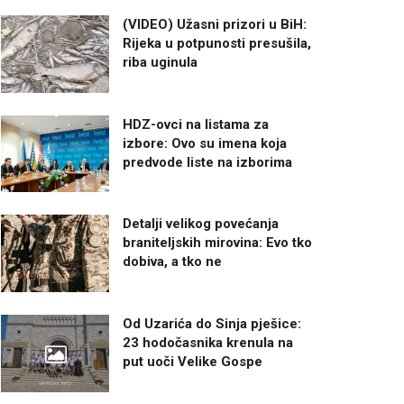
(VIDEO) Užasni prizori u BiH:
Rijeka u potpunosti presušila,
riba uginula
HDZ-ovci na listama za
izbore: Ovo su imena koja
predvode liste na izborima
Detalji velikog povećanja
braniteljskih mirovina: Evo tko
dobiva, a tko ne
Od Uzarića do Sinja pješice:
23 hodočasnika krenula na
put uoči Velike Gospe