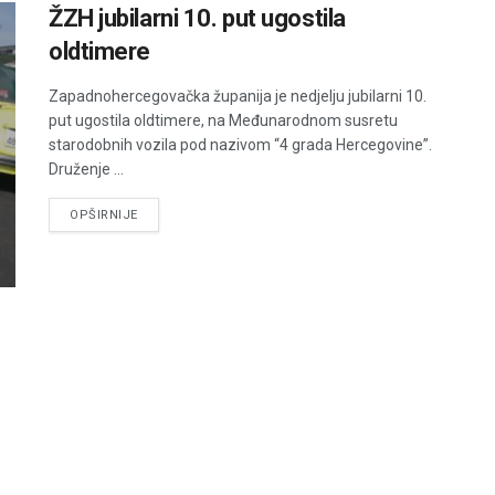
ŽZH jubilarni 10. put ugostila
oldtimere
Zapadnohercegovačka županija je nedjelju jubilarni 10.
put ugostila oldtimere, na Međunarodnom susretu
starodobnih vozila pod nazivom “4 grada Hercegovine”.
Druženje ...
DETAILS
OPŠIRNIJE