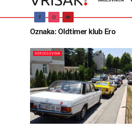
NASLOVNICA
Oznaka:
Oldtimer klub Ero
HERCEGOVINA