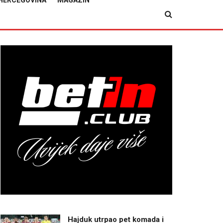
HERCEGOVINA
MAGAZIN
Hajduk utrpao pet komada i