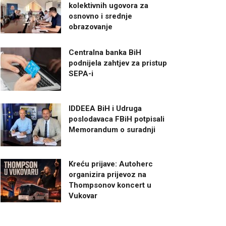
kolektivnih ugovora za
osnovno i srednje
obrazovanje
Centralna banka BiH
podnijela zahtjev za pristup
SEPA-i
IDDEEA BiH i Udruga
poslodavaca FBiH potpisali
Memorandum o suradnji
Kreću prijave: Autoherc
organizira prijevoz na
Thompsonov koncert u
Vukovar