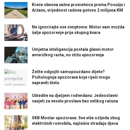
Kreće obnova važne prometnice prema Posušju i
Aržanu, vrijednost radova gotovo 2 milijuna KM
Ne ignorirajte ove simptome: Motor vam možda
šalje upozorenje prije skupog kvara
Umjetna inteligencija postala glavni motor
američkog rasta, no stižu upozorenja
Želite odgojiti samopouzdano dijete?
Psihologinja upozorava koje riječi mogu
napraviti štetu
Uštedite na dječjem rođendanu: Jednostavni
savjeti za veselu proslavu bez velikog računa
SKB Mostar upozorava: Sve više ozljeda zbog
električnih romobila, najčešće stradaju djeca