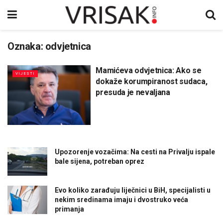
Oznaka:
odvjetnica
Mamićeva odvjetnica: Ako se
VIJESTI
dokaže korumpiranost sudaca,
presuda je nevaljana
Upozorenje vozačima: Na cesti na Privalju ispale
bale sijena, potreban oprez
Evo koliko zarađuju liječnici u BiH, specijalisti u
nekim sredinama imaju i dvostruko veća
primanja