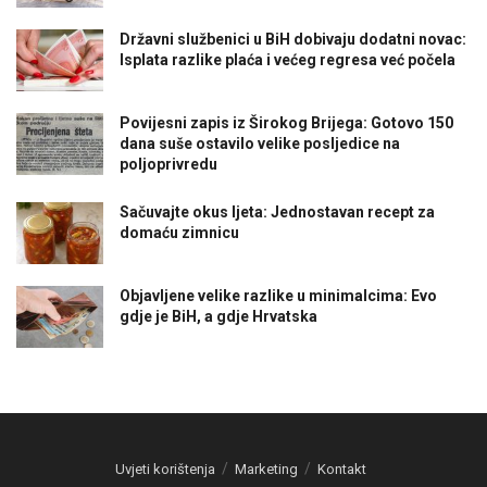
Državni službenici u BiH dobivaju dodatni novac:
Isplata razlike plaća i većeg regresa već počela
Povijesni zapis iz Širokog Brijega: Gotovo 150
dana suše ostavilo velike posljedice na
poljoprivredu
Sačuvajte okus ljeta: Jednostavan recept za
domaću zimnicu
Objavljene velike razlike u minimalcima: Evo
gdje je BiH, a gdje Hrvatska
Uvjeti korištenja
Marketing
Kontakt