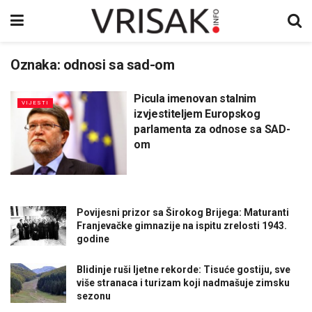
Oznaka:
odnosi sa sad-om
Picula imenovan stalnim
VIJESTI
izvjestiteljem Europskog
parlamenta za odnose sa SAD-
om
Povijesni prizor sa Širokog Brijega: Maturanti
Franjevačke gimnazije na ispitu zrelosti 1943.
godine
Blidinje ruši ljetne rekorde: Tisuće gostiju, sve
više stranaca i turizam koji nadmašuje zimsku
sezonu